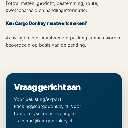
Foto’s, maten, gewicht, bestemming, route,
kwetsbaarheid en handlinginformatie.
Kan Cargo Donkey maatwerk maken?
Aanvragen voor maatwerkverpakking kunnen worden
beoordeeld op basis van de zending.
Vraag gericht aan
Voor bekisting/export:
Packing@cargodonkey.nl. Voor
transport/scheepsleveringen:
Transport@cargodonkey.nl.