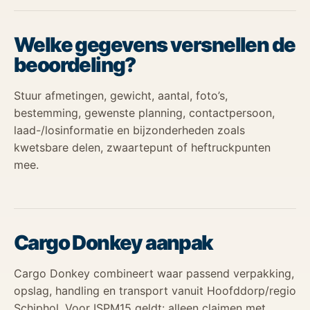
Welke gegevens versnellen de
beoordeling?
Stuur afmetingen, gewicht, aantal, foto’s,
bestemming, gewenste planning, contactpersoon,
laad-/losinformatie en bijzonderheden zoals
kwetsbare delen, zwaartepunt of heftruckpunten
mee.
Cargo Donkey aanpak
Cargo Donkey combineert waar passend verpakking,
opslag, handling en transport vanuit Hoofddorp/regio
Schiphol. Voor ISPM15 geldt: alleen claimen met