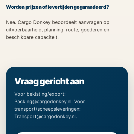
Worden prijzen of levertijden gegarandeerd?
Nee. Cargo Donkey beoordeelt aanvragen op
uitvoerbaarheid, planning, route, goederen en
beschikbare capaciteit.
Vraag gericht aan
Voor bekisting/export:
Packing@cargodonkey.nl. Voor
transport/scheepsleveringen:
Transport@cargodonkey.nl.