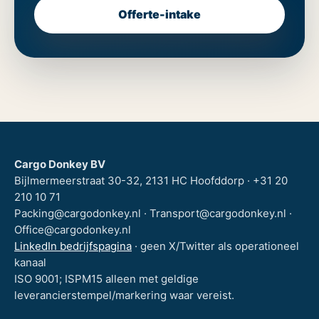
Offerte-intake
Cargo Donkey BV
Bijlmermeerstraat 30-32, 2131 HC Hoofddorp · +31 20
210 10 71
Packing@cargodonkey.nl · Transport@cargodonkey.nl ·
Office@cargodonkey.nl
LinkedIn bedrijfspagina
· geen X/Twitter als operationeel
kanaal
ISO 9001; ISPM15 alleen met geldige
leverancierstempel/markering waar vereist.