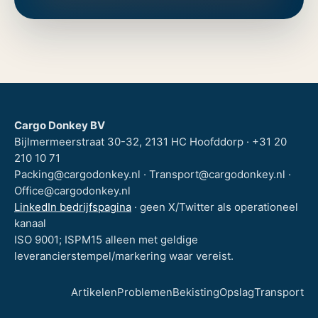
Cargo Donkey BV
Bijlmermeerstraat 30-32, 2131 HC Hoofddorp · +31 20
210 10 71
Packing@cargodonkey.nl · Transport@cargodonkey.nl ·
Office@cargodonkey.nl
LinkedIn bedrijfspagina
· geen X/Twitter als operationeel
kanaal
ISO 9001; ISPM15 alleen met geldige
leverancierstempel/markering waar vereist.
Artikelen
Problemen
Bekisting
Opslag
Transport