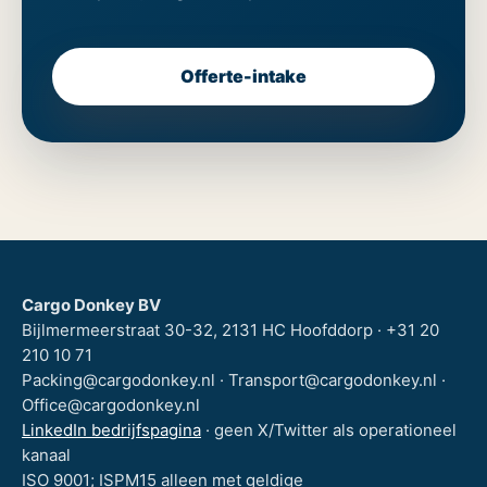
Offerte-intake
Cargo Donkey BV
Bijlmermeerstraat 30-32, 2131 HC Hoofddorp · +31 20
210 10 71
Packing@cargodonkey.nl · Transport@cargodonkey.nl ·
Office@cargodonkey.nl
LinkedIn bedrijfspagina
· geen X/Twitter als operationeel
kanaal
ISO 9001; ISPM15 alleen met geldige