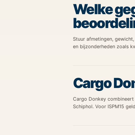
Welke geg
beoordel
Stuur afmetingen, gewicht,
en bijzonderheden zoals k
Cargo Do
Cargo Donkey combineert w
Schiphol. Voor ISPM15 geld