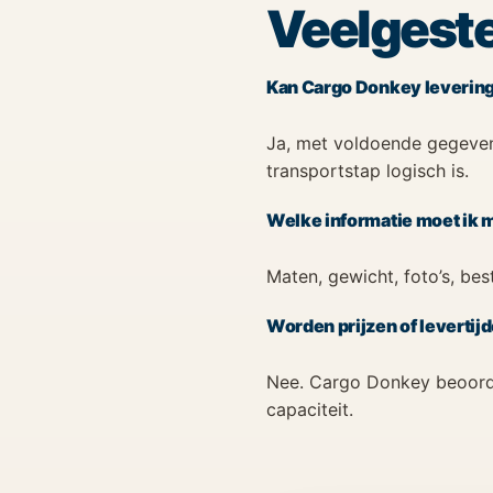
Veelgeste
Kan Cargo Donkey levering
Ja, met voldoende gegeven
transportstap logisch is.
Welke informatie moet ik
Maten, gewicht, foto’s, be
Worden prijzen of leverti
Nee. Cargo Donkey beoorde
capaciteit.