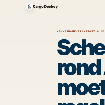
Cargo Donkey
KENNISBANK
/
TRANSPORT & SC
Sche
rond
moet