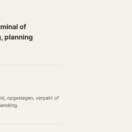
rminal of
, planning
id, opgeslagen, verpakt of
andling.