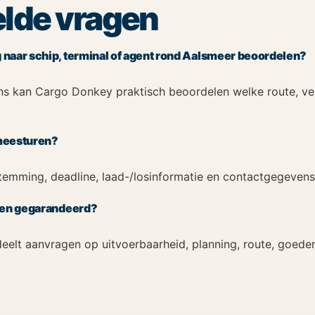
lde vragen
 naar schip, terminal of agent rond Aalsmeer beoordelen?
s kan Cargo Donkey praktisch beoordelen welke route, ve
 meesturen?
stemming, deadline, laad-/losinformatie en contactgegevens
jden gegarandeerd?
elt aanvragen op uitvoerbaarheid, planning, route, goede