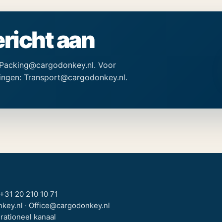
richt aan
 Packing@cargodonkey.nl. Voor
ingen: Transport@cargodonkey.nl.
+31 20 210 10 71
key.nl · Office@cargodonkey.nl
rationeel kanaal