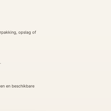
rpakking, opslag of
.
ren en beschikbare