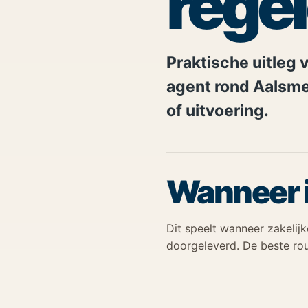
rege
Praktische uitleg v
agent rond Aalsmee
of uitvoering.
Wanneer i
Dit speelt wanneer zakelij
doorgeleverd. De beste rou