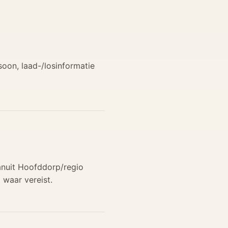
soon, laad-/losinformatie
anuit Hoofddorp/regio
 waar vereist.