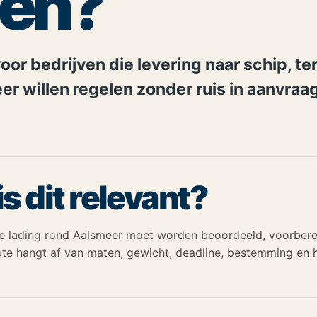
len?
oor bedrijven die levering naar schip, te
r willen regelen zonder ruis in aanvraag
s dit relevant?
ke lading rond Aalsmeer moet worden beoordeeld, voorbere
te hangt af van maten, gewicht, deadline, bestemming en h