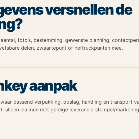
evens versnellen de
ing?
 aantal, foto’s, bestemming, gewenste planning, contactper
wetsbare delen, zwaartepunt of heftruckpunten mee.
nkey aanpak
aar passend verpakking, opslag, handling en transport v
t: alleen claimen met geldige leverancierstempel/markering